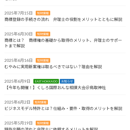
2025年7月15日
知財情報
商標登録の手続きの流れ 弁理士の役割をメリットとともに解説
2025年6月30日
知財情報
商標とは？ 商標権の基礎から取得のメリット、弁理士のサポー
トまで解説
2025年6月16日
知財情報
むやみに実用新案権は取るべきではない？理由を解説
2025年6月9日
EAST HOKKAIDO
お知らせ
【今年も開催！】くしろ国際おんな相撲大会＠鳥取神社
2025年6月2日
知財情報
ビジネスモデル特許とは？仕組み・要件・取得のメリットを解説
2025年5月19日
知財情報
特許出願の流れと弁理士に依頼するメリットを解説