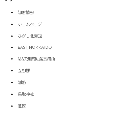
知財情報
ホームページ
ひがし北海道
EAST HOKKAIDO
M&T知的財産事務所
女相撲
釧路
鳥取神社
意匠